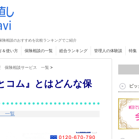
保険相談のおすすめを比較ランキングでご紹介
方＆使い方
保険相談の一覧
総合ランキング
管理人の体験談
特集
型 保険相談サービス 一覧
>
とコム』とはどんな保
ピッ
ス 一覧