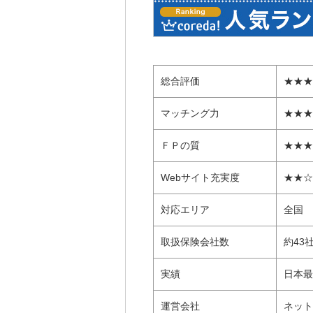
総合評価
★★★
マッチング力
★★★
ＦＰの質
★★★
Webサイト充実度
★★☆
対応エリア
全国
取扱保険会社数
約43
実績
日本最
運営会社
ネット