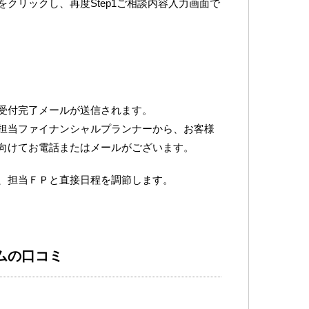
クリックし、再度Step1ご相談内容入力画面で
受付完了メールが送信されます。
担当ファイナンシャルプランナーから、お客様
向けてお電話またはメールがございます。
、担当ＦＰと直接日程を調節します。
ムの口コミ