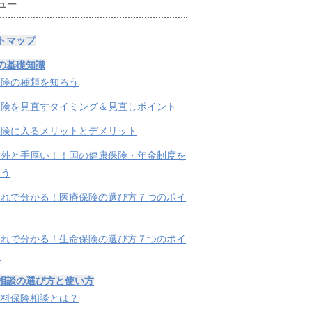
ュー
トマップ
の基礎知識
保険の種類を知ろう
保険を見直すタイミング＆見直しポイント
保険に入るメリットとデメリット
意外と手厚い！！国の健康保険・年金制度を
ろう
これで分かる！医療保険の選び方７つのポイ
ト
これで分かる！生命保険の選び方７つのポイ
ト
相談の選び方と使い方
無料保険相談とは？