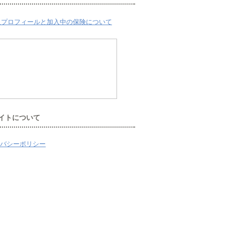
人プロフィールと加入中の保険について
イトについて
バシーポリシー