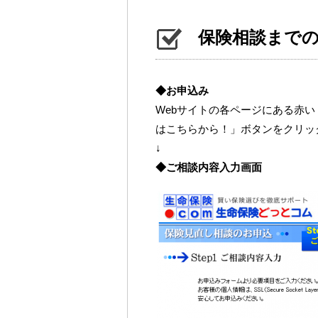
保険相談まで
◆お申込み
Webサイトの各ページにある赤
はこちらから！」ボタンをクリッ
↓
◆ご相談内容入力画面