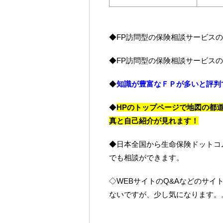
◆FP訪問型の保険相談サービスの
◆FP訪問型の保険相談サービスの
◆
知識が豊富なＦＰが多いと評判
◆
HPのトップページで地図の都
真と自己紹介が見れます！
◆日本全国から生命保険ドットコ
でも相談ができます。
◇WEBサイトのQ&Aなどのサ
ないですが、少し気になります。