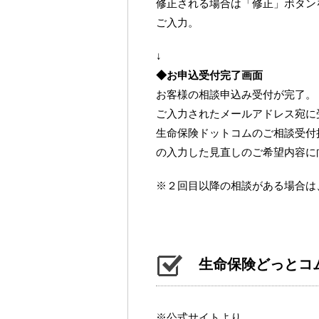
修正される場合は「修正」ボタンを
ご入力。
↓
◆お申込受付完了画面
お客様の相談申込み受付が完了。
ご入力されたメールアドレス宛に
生命保険ドットコムのご相談受付
の入力した見直しのご希望内容に
※２回目以降の相談がある場合は
生命保険どっとコ
※公式サイトより