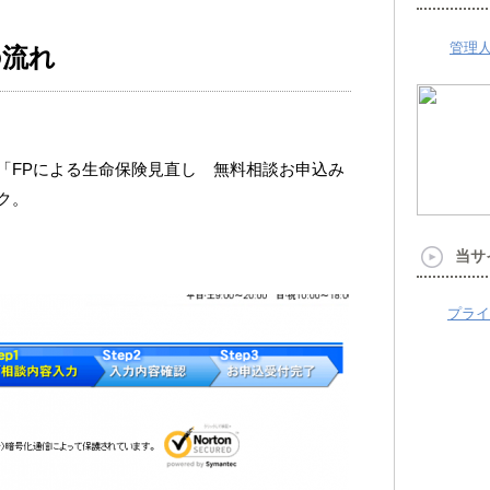
管理
の流れ
い「FPによる生命保険見直し 無料相談お申込み
ク。
当サ
プライ