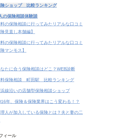
保険ショップ 比較ランキング
人の保険相談体験談
無料の保険相談に行ってみたリアルな口コミ
保険見直し本舗編】
無料の保険相談に行ってみたリアルな口コミ
保険マンモス】
なたに合う保険相談はどこ？WEB診断
無料保険相談 町田駅 比較ランキング
横浜線沿いの店舗型保険相談ショップ
016年、保険＆保険業界はこう変わる！？
管理人が加入している保険とは？夫と妻の二
分
フィール