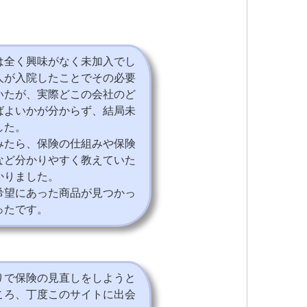
は全く興味がなく未加入でし
人が入院したことでその必要
いたが、実際どこの会社のど
ばよいかが分からず、結局未
した。
みたら、保険の仕組みや保険
など分かりやすく教えていた
かりました。
希望にあった商品が見つかっ
ったです。
りで保険の見直しをしようと
ころ、丁度このサイトに出会